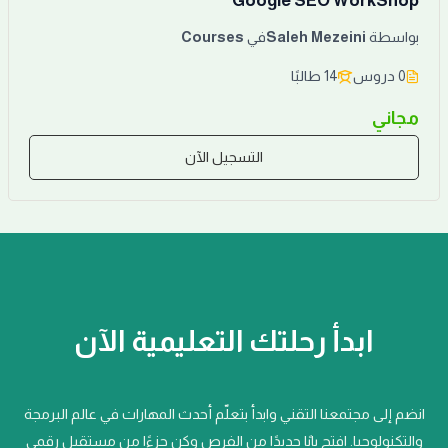
Google SEO WorkShop
بواسطة
Saleh Mezeini
في
Courses
0 دروس
14 طالبًا
مجاني
التسجيل الآن
ابدأ رحلتك التعليمية الآن
انضم إلى مجتمعنا التقني وابدأ بتعلّم أحدث المهارات في عالم البرمجة
والتكنولوجيا. افتح بابًا جديدًا من الفرص وكن جزءًا من مستقبل رقمي